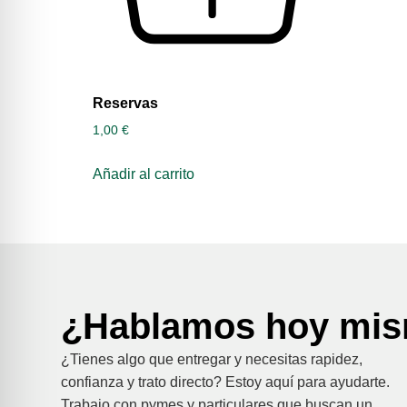
Reservas
1,00
€
Añadir al carrito
¿Hablamos hoy mi
¿Tienes algo que entregar y necesitas rapidez,
confianza y trato directo? Estoy aquí para ayudarte.
Trabajo con pymes y particulares que buscan un