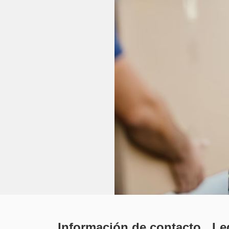
Información de contacto
Le