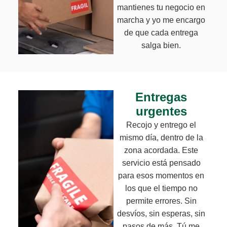
mantienes tu negocio en
marcha y yo me encargo
de que cada entrega
salga bien.
Entregas
urgentes
Recojo y entrego el
mismo día, dentro de la
zona acordada. Este
servicio está pensado
para esos momentos en
los que el tiempo no
permite errores. Sin
desvíos, sin esperas, sin
pasos de más. Tú me